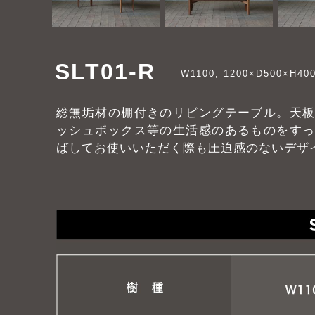
SLT01-R
W1100, 1200×D500×H40
総無垢材の棚付きのリビングテーブル。天
ッシュボックス等の生活感のあるものをす
ばしてお使いいただく際も圧迫感のないデザ