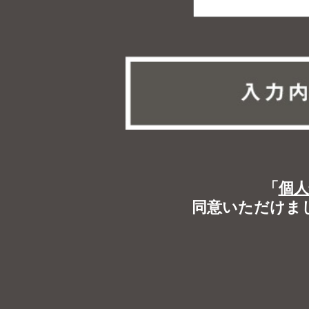
「
個
同意いただけま