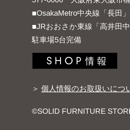
■OsakaMetro中央線「長
■JRおおさか東線「高井田中
駐車場5台完備
＞
個人情報のお取扱いにつ
©SOLID FURNITURE STO