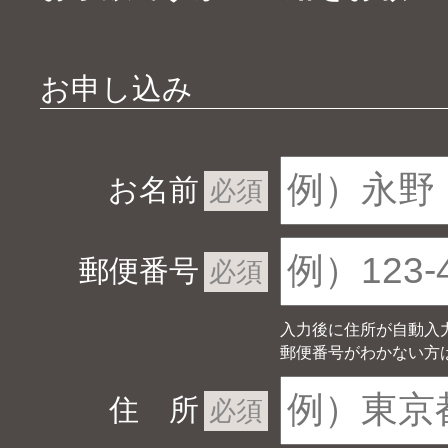
お申し込み
お名前
必須
郵便番号
必須
入力後に住所が自動入
郵便番号がわかない方
住 所
必須